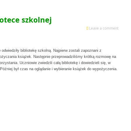
iotece szkolnej
Leave a comment
odwiedziły bibliotekę szkolną. Najpierw zostali zapoznani z
ożyczania książek. Następnie przeprowadziliśmy krótką rozmowę na
zystania. Uczniowie zwiedzili całą bibliotekę i dowiedzieli się, w
 Później był czas na oglądanie i wybieranie książek do wypożyczenia.