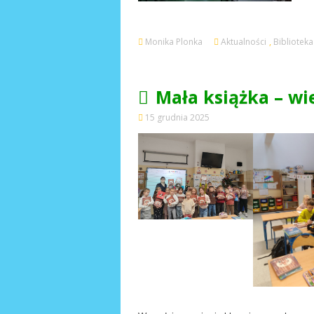
Monika Plonka
Aktualności
,
Biblioteka
Mała książka – wi
15 grudnia 2025