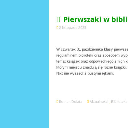
Pierwszaki w bibl
2 listopada 2025
W czwartek 31 października klasy pierwsze 
regulaminem biblioteki oraz sposobem wyp
temat książek oraz odpowiedniego z nich kor
którym miejscu znajdują się różne książki.
Nikt nie wyszedł z pustymi rękami.
Roman Dolata
Aktualności
,
Biblioteka