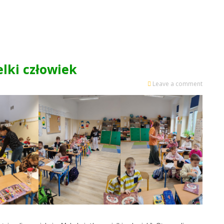
elki człowiek
Leave a comment