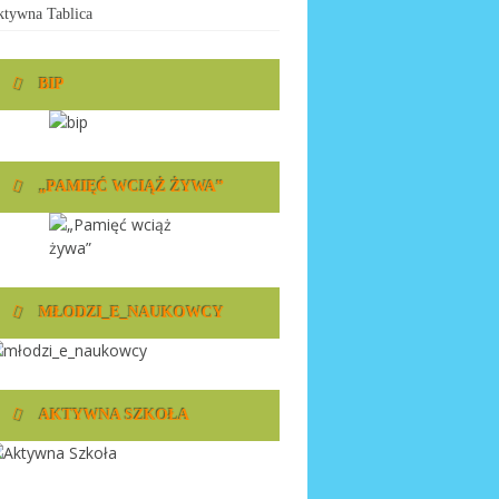
tywna Tablica
BIP
„PAMIĘĆ WCIĄŻ ŻYWA”
MŁODZI_E_NAUKOWCY
AKTYWNA SZKOŁA