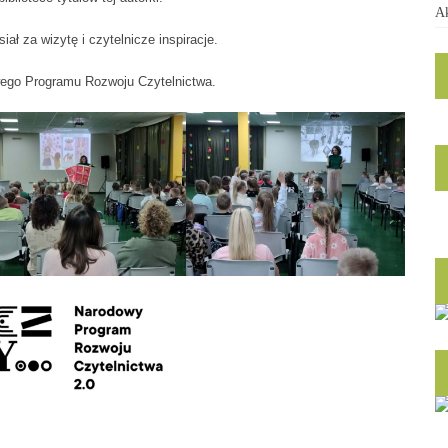
Ak
ał za wizytę i czytelnicze inspiracje.
ego Programu Rozwoju Czytelnictwa.