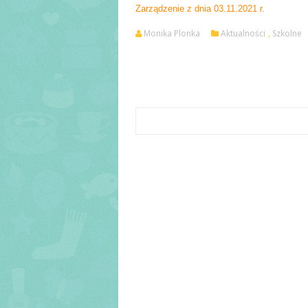
Zarządzenie z dnia 03.11.2021 r.
Monika Plonka
Aktualności
,
Szkolne