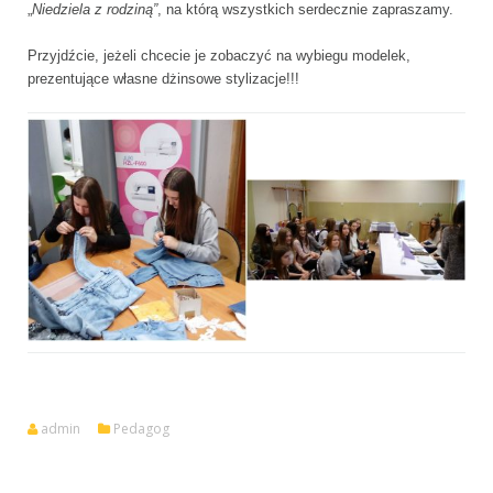
„
Niedziela z rodziną”
, na którą wszystkich serdecznie zapraszamy.
Przyjdźcie, jeżeli chcecie je zobaczyć na wybiegu modelek,
prezentujące własne dżinsowe stylizacje!!!
admin
Pedagog