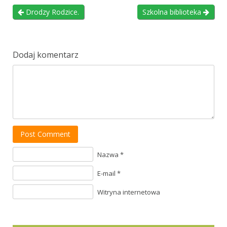
Drodzy Rodzice.
Szkolna biblioteka
Dodaj komentarz
Post Comment
Nazwa *
E-mail *
Witryna internetowa