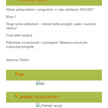
OSTATNIE WPISY
Wykaz podręczników i programów w roku szkolnym 2026/2027
Klasy I
Drugi turnus półkolonii – tydzień pełen przygód, nauki i świetnej
zabawy!
Finał pełen atrakcji
Półkolonie wystartowały z przytupem! Mandoria otworzyła
wakacyjną przygodę
Aktywna Tablica
BIP
„PAMIĘĆ WCIĄŻ ŻYWA”