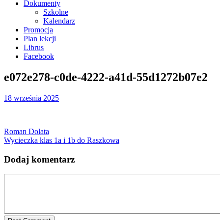
Dokumenty
Szkolne
Kalendarz
Promocja
Plan lekcji
Librus
Facebook
e072e278-c0de-4222-a41d-55d1272b07e2
18 września 2025
Roman Dolata
Wycieczka klas 1a i 1b do Raszkowa
Dodaj komentarz